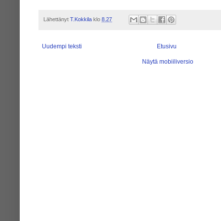
Lähettänyt
T.Kokkila
klo
8.27
Uudempi teksti
Etusivu
Näytä mobiiliversio