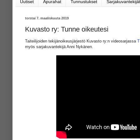
Uutiset
Apurahat
Tunnustukset
Sarjakuvantekijät
torstai 7. maaliskuuta 2019
Kuvasto ry: Tunne oikeutesi
Taiteilijoiden tekijänoikeusjärjestö Kuvasto ry:n videosarjassa
T
myös sarjakuvantekijä Anni Nykänen.