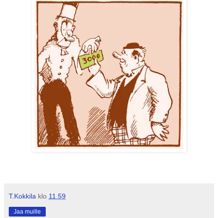
T.Kokkila
klo
11.59
Jaa muille