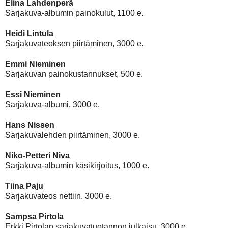
Elina Lahdenperä
Sarjakuva-albumin painokulut, 1100 e.
Heidi Lintula
Sarjakuvateoksen piirtäminen, 3000 e.
Emmi Nieminen
Sarjakuvan painokustannukset, 500 e.
Essi Nieminen
Sarjakuva-albumi, 3000 e.
Hans Nissen
Sarjakuvalehden piirtäminen, 3000 e.
Niko-Petteri Niva
Sarjakuva-albumin käsikirjoitus, 1000 e.
Tiina Paju
Sarjakuvateos nettiin, 3000 e.
Sampsa Pirtola
Erkki Pirtolan sarjakuvatuotannon julkaisu, 3000 e.