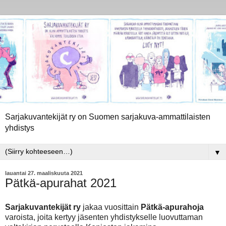
Sarjakuvantekijät ry on Suomen sarjakuva-ammattilaisten
yhdistys
▼
lauantai 27. maaliskuuta 2021
Pätkä-apurahat 2021
Sarjakuvantekijät ry
jakaa vuosittain
Pätkä-apurahoja
varoista, joita kertyy jäsenten yhdistykselle luovuttaman