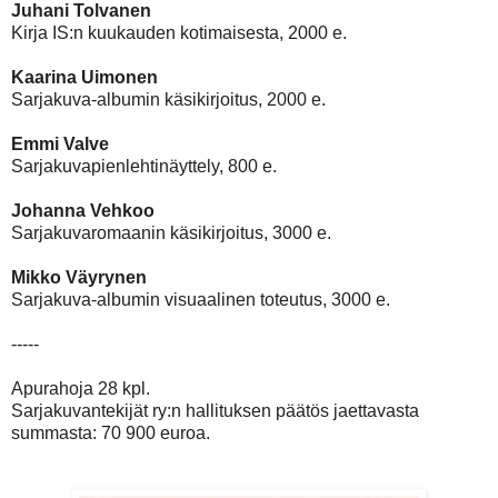
Juhani Tolvanen
Kirja IS:n kuukauden kotimaisesta, 2000 e.
Kaarina Uimonen
Sarjakuva-albumin käsikirjoitus, 2000 e.
Emmi Valve
Sarjakuvapienlehtinäyttely, 800 e.
Johanna Vehkoo
Sarjakuvaromaanin käsikirjoitus, 3000 e.
Mikko Väyrynen
Sarjakuva-albumin visuaalinen toteutus, 3000 e.
-----
Apurahoja 28 kpl.
Sarjakuvantekijät ry:n hallituksen päätös jaettavasta
summasta: 70 900 euroa.