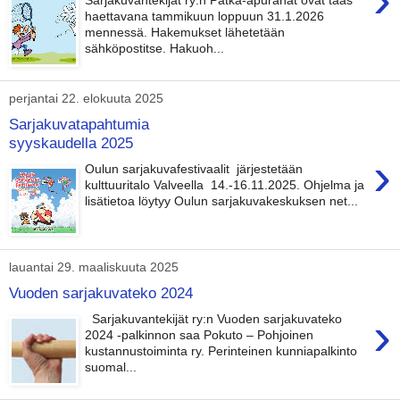
haettavana tammikuun loppuun 31.1.2026
mennessä. Hakemukset lähetetään
sähköpostitse. Hakuoh...
perjantai 22. elokuuta 2025
Sarjakuvatapahtumia
syyskaudella 2025
›
Oulun sarjakuvafestivaalit järjestetään
kulttuuritalo Valveella 14.-16.11.2025. Ohjelma ja
lisätietoa löytyy Oulun sarjakuvakeskuksen net...
lauantai 29. maaliskuuta 2025
Vuoden sarjakuvateko 2024
›
Sarjakuvantekijät ry:n Vuoden sarjakuvateko
2024 -palkinnon saa Pokuto – Pohjoinen
kustannustoiminta ry. Perinteinen kunniapalkinto
suomal...