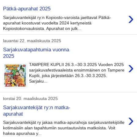
Pätkä-apurahat 2025
›
Sarjakuvantekijät ry:n Kopiosto-varoista jaettavat Pätkä-
apurahat koostuvat vuodelta 2024 kertyneistä
Kopiostokorvauksista. Apurahat on julk...
lauantai 22. maaliskuuta 2025
Sarjakuvatapahtumia vuonna
2025
›
TAMPERE KUPLII 26.3.–30.3.2025 Vuoden 2025
sarjakuvafestivaaleista ensimmäinen on Tampere
Kuplii, joka järjestetään 26.3.-30.3.2025.
Sarjaku...
torstai 20. maaliskuuta 2025
Sarjakuvantekijät ry:n matka-
›
apurahat
Sarjakuvantekijät ry jakaa matka-apurahoja sarjakuvantekijöille
kotimaisiin alan tapahtumiin suuntautuvista matkoista. Voit
hakea apurahaa y...