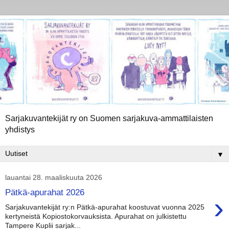
Sarjakuvantekijät ry on Suomen sarjakuva-ammattilaisten
yhdistys
▼
lauantai 28. maaliskuuta 2026
Pätkä-apurahat 2026
›
Sarjakuvantekijät ry:n Pätkä-apurahat koostuvat vuonna 2025
kertyneistä Kopiostokorvauksista. Apurahat on julkistettu
Tampere Kuplii sarjak...